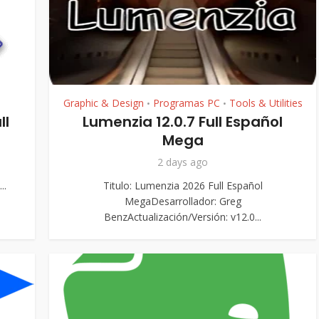
Graphic & Design
Programas PC
Tools & Utilities
•
•
ll
Lumenzia 12.0.7 Full Español
Mega
2 days ago
..
Titulo: Lumenzia 2026 Full Español
MegaDesarrollador: Greg
BenzActualización/Versión: v12.0...