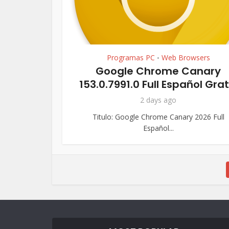
Programas PC
Web Browsers
•
Google Chrome Canary
153.0.7991.0 Full Español Grat
2 days ago
Titulo: Google Chrome Canary 2026 Full
Español...