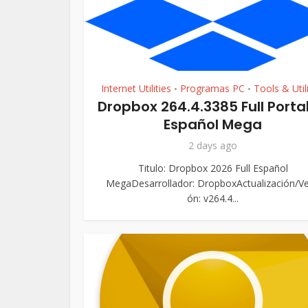
Internet Utilities
Programas PC
Tools & Utili
•
•
Dropbox 264.4.3385 Full Porta
Español Mega
2 days ago
Titulo: Dropbox 2026 Full Español
MegaDesarrollador: DropboxActualización/Ve
ón: v264.4...