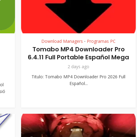
Download Managers
Programas PC
•
Tomabo MP4 Downloader Pro
6.4.11 Full Portable Español Mega
2 days ago
Titulo: Tomabo MP4 Downloader Pro 2026 Full
Español...
ol
sió