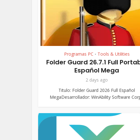
Programas PC
Tools & Utilities
•
Folder Guard 26.7.1 Full Porta
Español Mega
2 days ago
Titulo: Folder Guard 2026 Full Español
MegaDesarrollador: WinAbility Software Corp.