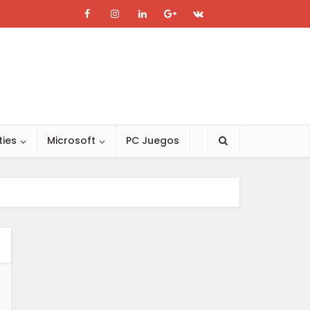
ties
Microsoft
PC Juegos