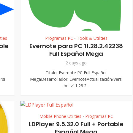
ties
Programas PC
Tools & Utilities
•
ble
Evernote para PC 11.28.2.42238
Full Español Mega
2 days ago
Titulo: Evernote PC Full Español
rsi
MegaDesarrollador: EvernoteActualización/Versi
ón: v11.28.2...
Mobile Phone Utilities
Programas PC
•
LDPlayer 9.5.32.0 Full + Portable
Español Mega