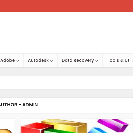
Adobe
Autodesk
Data Recovery
Tools & Utili
AUTHOR - ADMIN