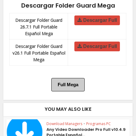
Descargar Folder Guard Mega
Descargar Folder Guard
Descargar Full
26.7.1 Full Portable
Español Mega
Descargar Folder Guard
Descargar Full
v26.1 Full Portable Español
Mega
Full Mega
YOU MAY ALSO LIKE
Download Managers
•
Programas PC
Any Video Downloader Pro Full v10.4.9
Portable Español...