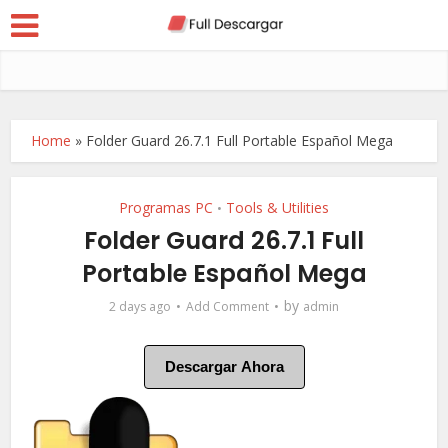
Home
»
Folder Guard 26.7.1 Full Portable Español Mega
Programas PC
Tools & Utilities
•
Folder Guard 26.7.1 Full
Portable Español Mega
by
2 days ago
Add Comment
admin
Descargar Ahora