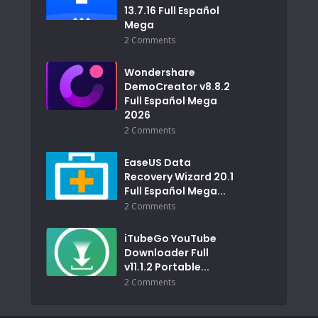
13.7.16 Full Español
Mega
2 Comments
Wondershare
DemoCreator v8.8.2
Full Español Mega
2026
2 Comments
EaseUS Data
Recovery Wizard 20.1
Full Español Mega...
2 Comments
iTubeGo YouTube
Downloader Full
v11.1.2 Portable...
2 Comments