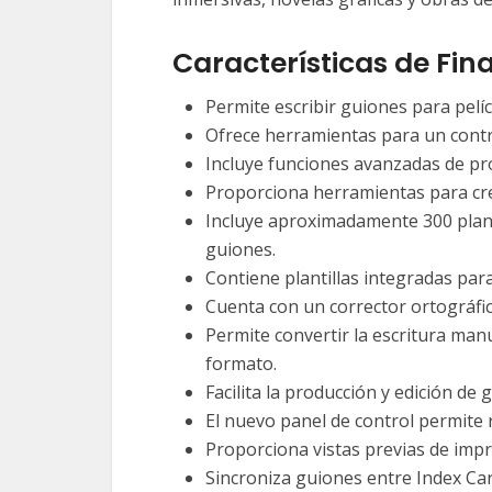
Características de Final
Permite escribir guiones para pelícu
Ofrece herramientas para un contro
Incluye funciones avanzadas de pr
Proporciona herramientas para cre
Incluye aproximadamente 300 planti
guiones.
Contiene plantillas integradas par
Cuenta con un corrector ortográfic
Permite convertir la escritura ma
formato.
Facilita la producción y edición de
El nuevo panel de control permite 
Proporciona vistas previas de impre
Sincroniza guiones entre Index Car