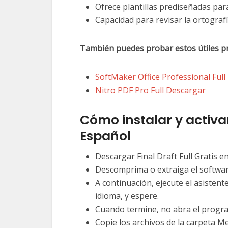
Ofrece plantillas prediseñadas para 
Capacidad para revisar la ortograf
También puedes probar estos útiles p
SoftMaker Office Professional Ful
Nitro PDF Pro Full Descargar
Cómo instalar y activar 
Español
Descargar Final Draft Full Gratis e
Descomprima o extraiga el softwar
A continuación, ejecute el asistent
idioma, y espere.
Cuando termine, no abra el progra
Copie los archivos de la carpeta M