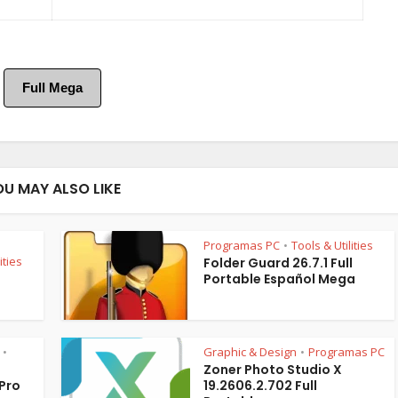
Full Mega
OU MAY ALSO LIKE
Programas PC
Tools & Utilities
•
ities
Folder Guard 26.7.1 Full
Portable Español Mega
Graphic & Design
Programas PC
•
•
Zoner Photo Studio X
 Pro
19.2606.2.702 Full