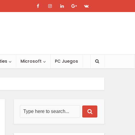
ties
Microsoft
PC Juegos