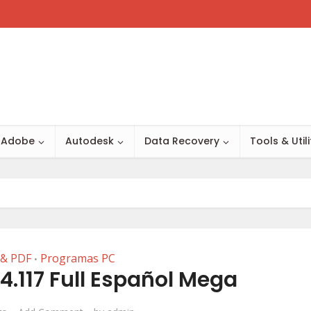
Adobe
Autodesk
Data Recovery
Tools & Utili
 & PDF
Programas PC
•
3.4.117 Full Español Mega