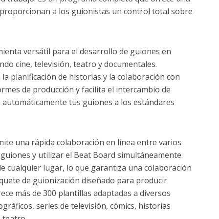
proporcionan a los guionistas un control total sobre
ienta versátil para el desarrollo de guiones en
ndo cine, televisión, teatro y documentales.
a planificación de historias y la colaboración con
rmes de producción y facilita el intercambio de
rá automáticamente tus guiones a los estándares
mite una rápida colaboración en línea entre varios
 guiones y utilizar el Beat Board simultáneamente.
e cualquier lugar, lo que garantiza una colaboración
aquete de guionización diseñado para producir
ece más de 300 plantillas adaptadas a diversos
áficos, series de televisión, cómics, historias
 teatro.