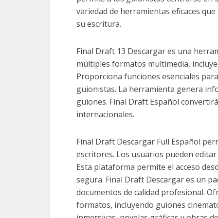
variedad de herramientas eficaces que 
su escritura.
Final Draft 13 Descargar es una herram
múltiples formatos multimedia, incluye
Proporciona funciones esenciales para l
guionistas. La herramienta genera info
guiones. Final Draft Español converti
internacionales.
Final Draft Descargar Full Español per
escritores. Los usuarios pueden editar
Esta plataforma permite el acceso desd
segura. Final Draft Descargar es un p
documentos de calidad profesional. Ofr
formatos, incluyendo guiones cinematogr
inmersivas, novelas gráficas y obras de