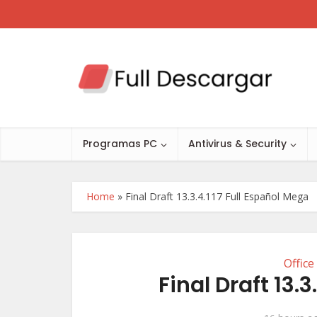
Programas PC
Antivirus & Security
Home
»
Final Draft 13.3.4.117 Full Español Mega
Office
Final Draft 13.