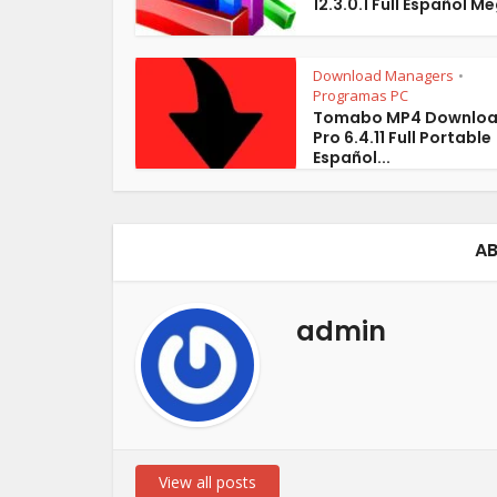
12.3.0.1 Full Español M
Download Managers
•
Programas PC
Tomabo MP4 Downloa
Pro 6.4.11 Full Portable
Español...
AB
admin
View all posts