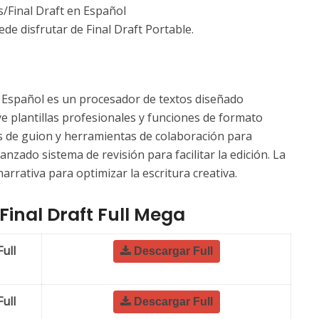
s/Final Draft en Español
ede disfrutar de Final Draft Portable.
r Español es un procesador de textos diseñado
ye plantillas profesionales y funciones de formato
os de guion y herramientas de colaboración para
zado sistema de revisión para facilitar la edición. La
rrativa para optimizar la escritura creativa.
Final Draft Full Mega
ull
Descargar Full
ull
Descargar Full