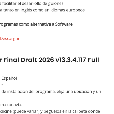
facilitar el desarrollo de guiones.
ía tanto en inglés como en idiomas europeos.
rogramas como alternativa a Software:
l Descargar
Final Draft 2026 v13.3.4.117 Full
n Español.
e.
e de instalación del programa, elija una ubicación y un
ma todavía.
edicine (puede variar) y péguelos en la carpeta donde