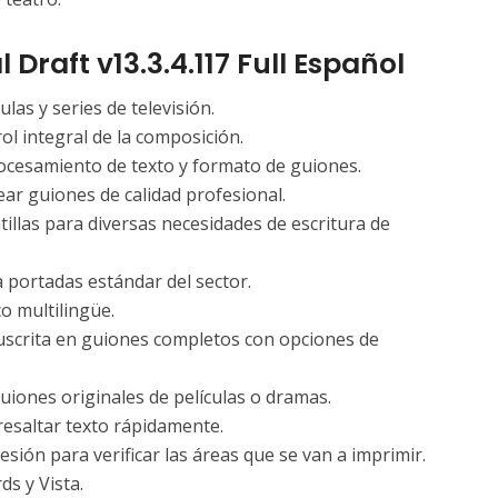
 Draft v13.3.4.117 Full Español
las y series de televisión.
l integral de la composición.
ocesamiento de texto y formato de guiones.
ar guiones de calidad profesional.
llas para diversas necesidades de escritura de
a portadas estándar del sector.
o multilingüe.
nuscrita en guiones completos con opciones de
 guiones originales de películas o dramas.
resaltar texto rápidamente.
sión para verificar las áreas que se van a imprimir.
ds y Vista.