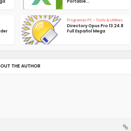
ega
Portable...
Programas PC
Tools & Utilities
•
Directory Opus Pro 13.24.8
der
Full Español Mega
OUT THE AUTHOR