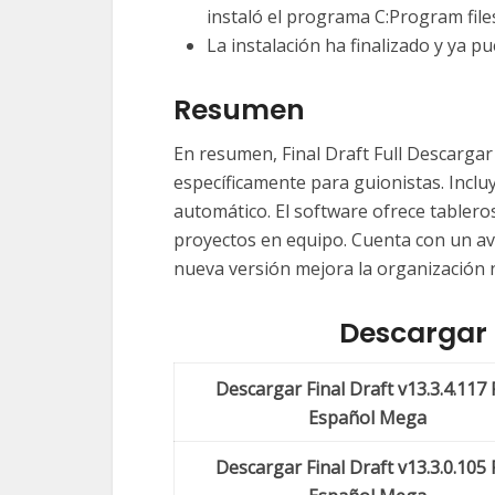
instaló el programa C:Program file
La instalación ha finalizado y ya pu
Resumen
En resumen, Final Draft Full Descarga
específicamente para guionistas. Inclu
automático. El software ofrece tabler
proyectos en equipo. Cuenta con un avan
nueva versión mejora la organización na
Descargar 
Descargar Final Draft v13.3.4.117 F
Español Mega
Descargar Final Draft v13.3.0.105 F