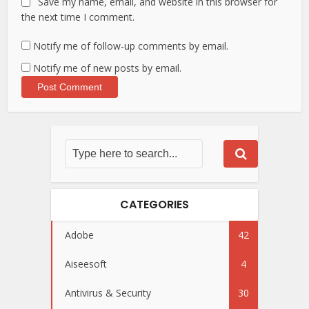
Save my name, email, and website in this browser for
the next time I comment.
Notify me of follow-up comments by email.
Notify me of new posts by email.
CATEGORIES
Adobe
42
Aiseesoft
4
Antivirus & Security
30