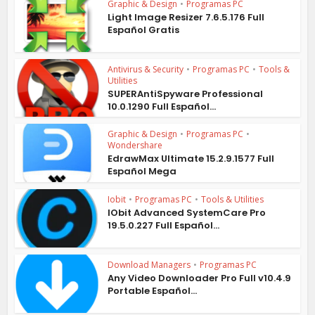
Graphic & Design
•
Programas PC
Light Image Resizer 7.6.5.176 Full
Español Gratis
Antivirus & Security
•
Programas PC
•
Tools &
Utilities
SUPERAntiSpyware Professional
10.0.1290 Full Español...
Graphic & Design
•
Programas PC
•
Wondershare
EdrawMax Ultimate 15.2.9.1577 Full
Español Mega
Iobit
•
Programas PC
•
Tools & Utilities
IObit Advanced SystemCare Pro
19.5.0.227 Full Español...
Download Managers
•
Programas PC
Any Video Downloader Pro Full v10.4.9
Portable Español...