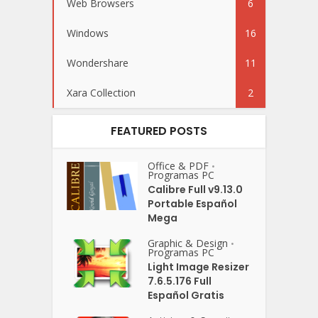
Web Browsers
6
Windows
16
Wondershare
11
Xara Collection
2
FEATURED POSTS
Office & PDF
•
Programas PC
Calibre Full v9.13.0
Portable Español
Mega
Graphic & Design
•
Programas PC
Light Image Resizer
7.6.5.176 Full
Español Gratis