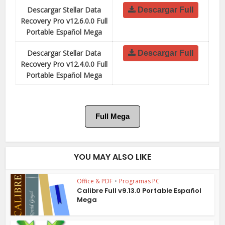
Descargar Stellar Data
Descargar Full
Recovery Pro v12.6.0.0 Full
Portable Español Mega
Descargar Stellar Data
Descargar Full
Recovery Pro v12.4.0.0 Full
Portable Español Mega
Full Mega
YOU MAY ALSO LIKE
Office & PDF
•
Programas PC
Calibre Full v9.13.0 Portable Español
Mega