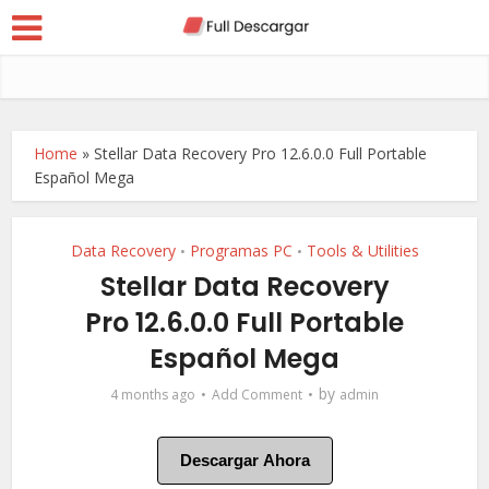
Home
»
Stellar Data Recovery Pro 12.6.0.0 Full Portable
Español Mega
Data Recovery
Programas PC
Tools & Utilities
•
•
Stellar Data Recovery
Pro 12.6.0.0 Full Portable
Español Mega
by
4 months ago
Add Comment
admin
Descargar Ahora