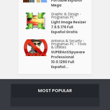
Portable Español
Mega
Graphic & Design
•
Programas PC
Light Image Resizer
7.6.5.176 Full
Español Gratis
Antivirus & Security
•
Programas PC
Tools
•
& Utilities
SUPERAntiSpyware
Professional
10.0.1290 Full
Español...
MOST POPULAR