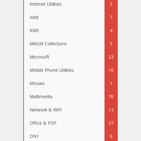
Internet Utilities
5
Iobit
7
KMS
4
MAGIX Collections
5
Microsoft
23
Mobile Phone Utilities
10
Movavi
1
Multimedia
70
Network & WiFi
13
Office & PDF
37
ON1
6