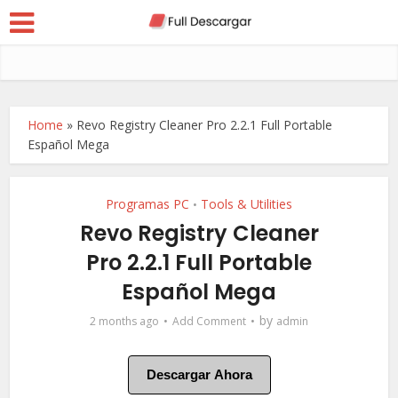
Home
»
Revo Registry Cleaner Pro 2.2.1 Full Portable
Español Mega
Programas PC
Tools & Utilities
•
Revo Registry Cleaner
Pro 2.2.1 Full Portable
Español Mega
by
2 months ago
Add Comment
admin
Descargar Ahora