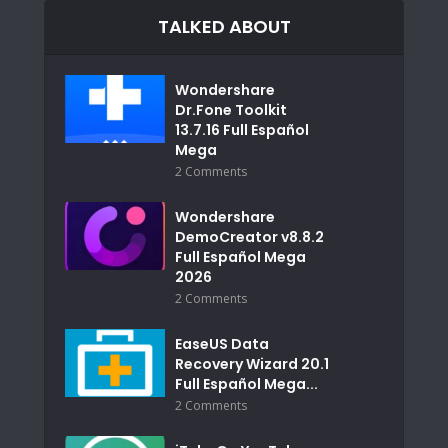
TALKED ABOUT
Wondershare
Dr.Fone Toolkit
13.7.16 Full Español
Mega
2 Comments
Wondershare
DemoCreator v8.8.2
Full Español Mega
2026
2 Comments
EaseUS Data
Recovery Wizard 20.1
Full Español Mega...
2 Comments