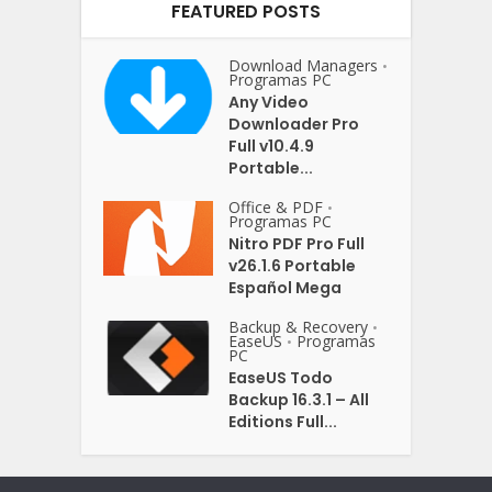
FEATURED POSTS
Download Managers
•
Programas PC
Any Video
Downloader Pro
Full v10.4.9
Portable...
Office & PDF
•
Programas PC
Nitro PDF Pro Full
v26.1.6 Portable
Español Mega
Backup & Recovery
•
EaseUS
Programas
•
PC
EaseUS Todo
Backup 16.3.1 – All
Editions Full...