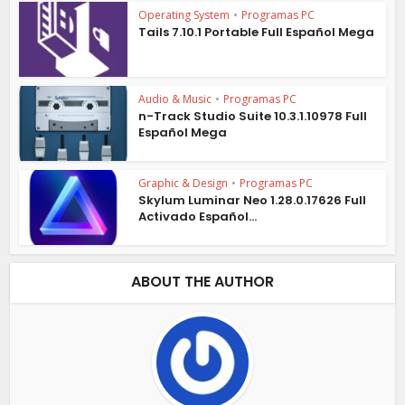
Operating System
•
Programas PC
Tails 7.10.1 Portable Full Español Mega
Audio & Music
•
Programas PC
n-Track Studio Suite 10.3.1.10978 Full
Español Mega
Graphic & Design
•
Programas PC
Skylum Luminar Neo 1.28.0.17626 Full
Activado Español...
ABOUT THE AUTHOR