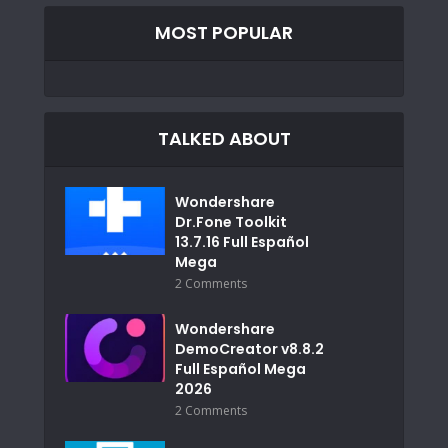
MOST POPULAR
TALKED ABOUT
Wondershare
Dr.Fone Toolkit
13.7.16 Full Español
Mega
2 Comments
Wondershare
DemoCreator v8.8.2
Full Español Mega
2026
2 Comments