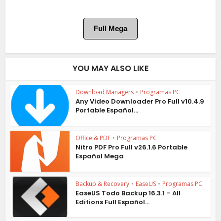
Full Mega
YOU MAY ALSO LIKE
Download Managers
•
Programas PC
Any Video Downloader Pro Full v10.4.9
Portable Español...
Office & PDF
•
Programas PC
Nitro PDF Pro Full v26.1.6 Portable
Español Mega
Backup & Recovery
•
EaseUS
•
Programas PC
EaseUS Todo Backup 16.3.1 – All
Editions Full Español...