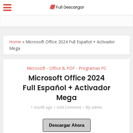
Home
»
Microsoft Office 2024 Full Español + Activador
Mega
Microsoft
Office & PDF
Programas PC
•
•
Microsoft Office 2024
Full Español + Activador
Mega
by
1 month ago
Add Comment
admin
Descargar Ahora