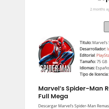
2 months a
Titulo:
Marvel’s
Desarrollador:
I
Editorial
:
PlaySt
Tamaño:
75 GB
Idiomas:
Españo
Tipo de licencia:
Marvel’s Spider-Man 
Full Mega
Descargar Marvel’s Spider-Man Remast