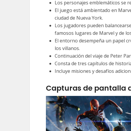
Los personajes emblemáticos se r
El juego está ambientado en Marve
ciudad de Nueva York.
Los jugadores pueden balancearse 
famosos lugares de Marvel y de lo
El entorno desempeña un papel cruc
los villanos.
Continuación del viaje de Peter P
Consta de tres capítulos de historia
Incluye misiones y desafíos adicion
Capturas de pantalla d