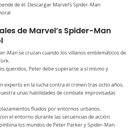
pende de él. Descargar Marvel’s Spider-Man
hora!
ales
de Marvel’s Spider-Man
l
er-Man se cruzan cuando los villanos emblemáticos de
York.
res queridos, Peter debe superarse a sí mismo y
n experto en la lucha contra el crimen tras ocho años.
muestra unas habilidades de combate improvisadas
splazamientos fluidos por entornos urbanos.
 con el entorno durante las secuencias de acción.
combina los mundos de Peter Parker y Spider-Man.