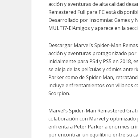
acción y aventuras de alta calidad de
Remastered Full para PC está disponibl
Desarrollado por Insomniac Games y Ni
MULTi7-ElAmigos y aparece en la secc
Descargar Marvel’s Spider-Man Remast
acción y aventuras protagonizado por
inicialmente para PS4 y PS5 en 2018, e
se aleja de las películas y cómics ante
Parker como de Spider-Man, retratánd
incluye enfrentamientos con villanos c
Scorpion.
Marvel’s Spider-Man Remastered Grati
colaboración con Marvel y optimizado 
enfrenta a Peter Parker a enormes crím
por encontrar un equilibrio entre su ca