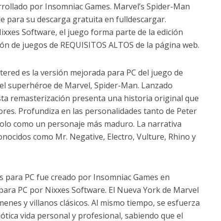
sarrollado por Insomniac Games. Marvel’s Spider-Man
e para su descarga gratuita en fulldescargar.
xxes Software, el juego forma parte de la edición
ión de juegos de REQUISITOS ALTOS de la página web.
ered es la versión mejorada para PC del juego de
 el superhéroe de Marvel, Spider-Man. Lanzado
sta remasterización presenta una historia original que
riores. Profundiza en las personalidades tanto de Peter
olo como un personaje más maduro. La narrativa
onocidos como Mr. Negative, Electro, Vulture, Rhino y
s para PC fue creado por Insomniac Games en
para PC por Nixxes Software. El Nueva York de Marvel
enes y villanos clásicos. Al mismo tiempo, se esfuerza
ótica vida personal y profesional, sabiendo que el