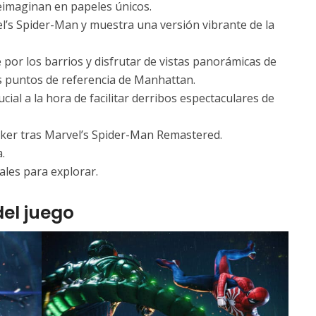
eimaginan en papeles únicos.
l’s Spider-Man y muestra una versión vibrante de la
por los barrios y disfrutar de vistas panorámicas de
s puntos de referencia de Manhattan.
ial a la hora de facilitar derribos espectaculares de
arker tras Marvel’s Spider-Man Remastered.
.
ales para explorar.
el juego