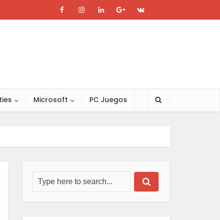
ties
Microsoft
PC Juegos