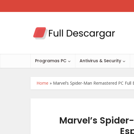
Programas PC
Antivirus & Security
Home
»
Marvel’s Spider-Man Remastered PC Full
Marvel’s Spider
Es