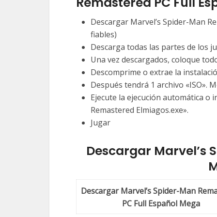
Remastered PC Full Es
Descargar Marvel’s Spider-Man Rem
fiables)
Descarga todas las partes de los j
Una vez descargados, coloque todo
Descomprime o extrae la instalació
Después tendrá 1 archivo «ISO». M
Ejecute la ejecución automática o 
Remastered Elmiagos.exe».
Jugar
Descargar
Marvel’s 
M
Descargar Marvel’s Spider-Man Rema
PC Full Español Mega