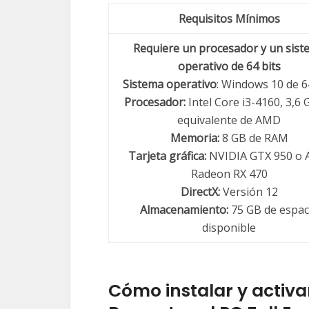
Requisitos Mínimos
Requiere un procesador y un sist
operativo de 64 bits
Sistema operativo
: Windows 10 de 6
Procesador:
Intel Core i3-4160, 3,6 
equivalente de AMD
Memoria:
8 GB de RAM
Tarjeta gráfica:
NVIDIA GTX 950 o
Radeon RX 470
DirectX:
Versión 12
Almacenamiento:
75 GB de espac
disponible
Cómo instalar y activ