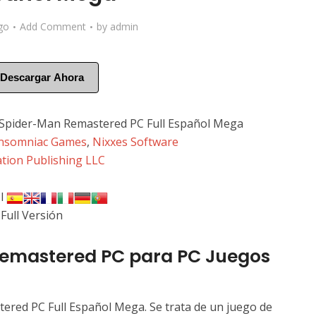
go
Add Comment
by
admin
Descargar Ahora
 Spider-Man Remastered PC Full Español Mega
nsomniac Games
,
Nixxes Software
ation Publishing LLC
l
Full Versión
Remastered PC para PC Juegos
ered PC Full Español Mega. Se trata de un juego de