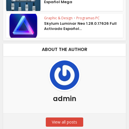
Español Mega
Graphic & Design
•
Programas PC
Skylum Luminar Neo 1.28.0.17626 Full
Activado Español...
ABOUT THE AUTHOR
admin
View all posts