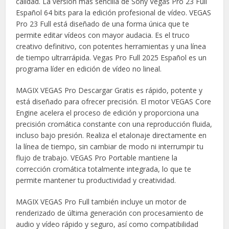
calidad. La versión más sencilla de Sony Vegas Pro 23 Full
Español 64 bits para la edición profesional de vídeo. VEGAS
Pro 23 Full está diseñado de una forma única que te
permite editar vídeos con mayor audacia. Es el truco
creativo definitivo, con potentes herramientas y una línea
de tiempo ultrarrápida. Vegas Pro Full 2025 Español es un
programa líder en edición de vídeo no lineal.
MAGIX VEGAS Pro Descargar Gratis es rápido, potente y
está diseñado para ofrecer precisión. El motor VEGAS Core
Engine acelera el proceso de edición y proporciona una
precisión cromática constante con una reproducción fluida,
incluso bajo presión. Realiza el etalonaje directamente en
la línea de tiempo, sin cambiar de modo ni interrumpir tu
flujo de trabajo. VEGAS Pro Portable mantiene la
corrección cromática totalmente integrada, lo que te
permite mantener tu productividad y creatividad.
MAGIX VEGAS Pro Full también incluye un motor de
renderizado de última generación con procesamiento de
audio y vídeo rápido y seguro, así como compatibilidad