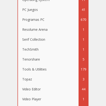
PC Juegos
41
Programas PC
670
Resolume Arena
1
Serif Collection
1
TechSmith
1
Tenorshare
5
Tools & Utilities
179
Topaz
3
Video Editor
44
Video Player
1