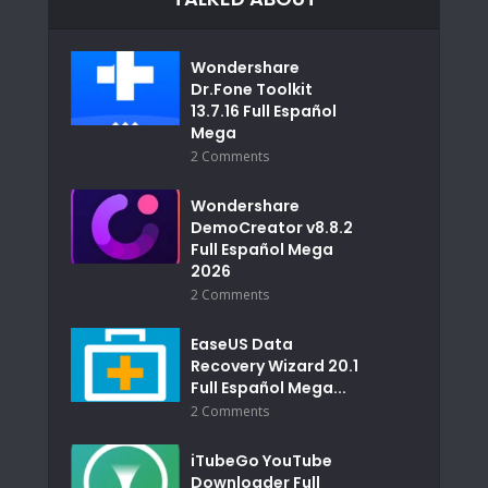
Wondershare
Dr.Fone Toolkit
13.7.16 Full Español
Mega
2 Comments
Wondershare
DemoCreator v8.8.2
Full Español Mega
2026
2 Comments
EaseUS Data
Recovery Wizard 20.1
Full Español Mega...
2 Comments
iTubeGo YouTube
Downloader Full