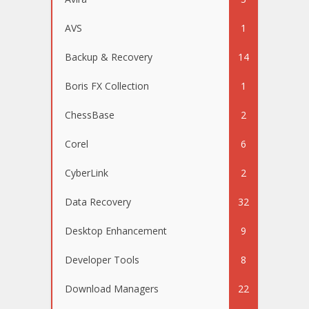
AVS
1
Backup & Recovery
14
Boris FX Collection
1
ChessBase
2
Corel
6
CyberLink
2
Data Recovery
32
Desktop Enhancement
9
Developer Tools
8
Download Managers
22