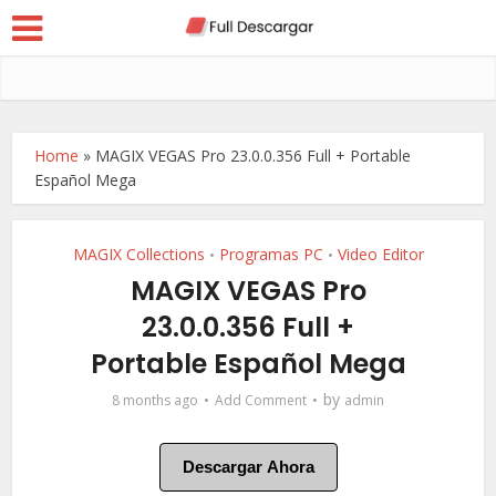
Home
»
MAGIX VEGAS Pro 23.0.0.356 Full + Portable
Español Mega
MAGIX Collections
Programas PC
Video Editor
•
•
MAGIX VEGAS Pro
23.0.0.356 Full +
Portable Español Mega
by
8 months ago
Add Comment
admin
Descargar Ahora