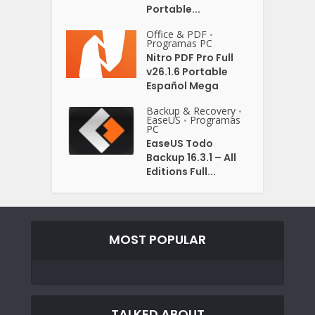
Portable...
Office & PDF
•
Programas PC
Nitro PDF Pro Full
v26.1.6 Portable
Español Mega
Backup & Recovery
•
EaseUS
Programas
•
PC
EaseUS Todo
Backup 16.3.1 – All
Editions Full...
MOST POPULAR
TALKED ABOUT