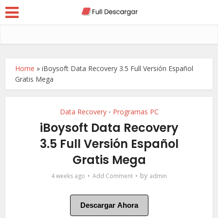
Home
»
iBoysoft Data Recovery 3.5 Full Versión Español
Gratis Mega
Data Recovery
Programas PC
•
iBoysoft Data Recovery
3.5 Full Versión Español
Gratis Mega
by
4 weeks ago
Add Comment
admin
Descargar Ahora