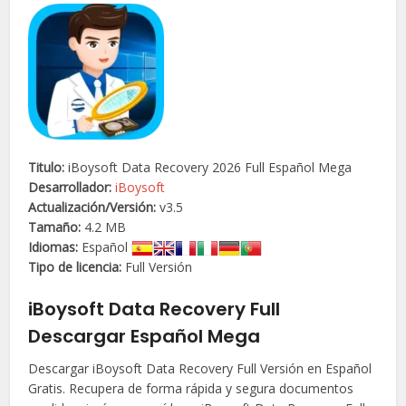
Titulo:
iBoysoft Data Recovery 2026 Full Español Mega
Desarrollador:
iBoysoft
Actualización/
Versión
:
v3.5
Tamaño:
4.2 MB
Idiomas:
Español
Tipo de licencia:
Full Versión
iBoysoft Data Recovery Full
Descargar Español Mega
Descargar iBoysoft Data Recovery Full Versión en Español
Gratis. Recupera de forma rápida y segura documentos