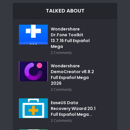
TALKED ABOUT
Wondershare
Dr.Fone Toolkit
13.7.16 Full Español
Mega
2 Comments
Wondershare
DemoCreator v8.8.2
Full Español Mega
2026
2 Comments
EaseUS Data
Recovery Wizard 20.1
Full Español Mega...
2 Comments