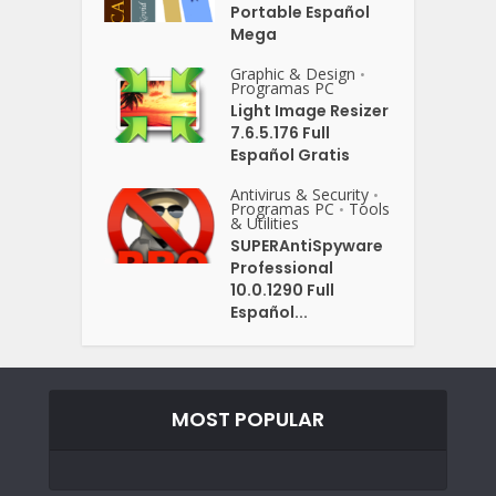
Portable Español
Mega
Graphic & Design
•
Programas PC
Light Image Resizer
7.6.5.176 Full
Español Gratis
Antivirus & Security
•
Programas PC
Tools
•
& Utilities
SUPERAntiSpyware
Professional
10.0.1290 Full
Español...
MOST POPULAR