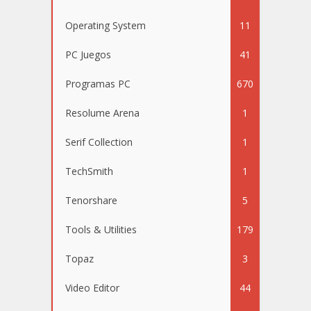
Operating System
11
PC Juegos
41
Programas PC
670
Resolume Arena
1
Serif Collection
1
TechSmith
1
Tenorshare
5
Tools & Utilities
179
Topaz
3
Video Editor
44