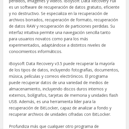
perdidos, imágenes y vídeos. iBoysoft Data Recovery Full
es un software de recuperación de datos gratuito, eficiente
y no destructivo. Se especializa en la recuperación de
archivos borrados, recuperación de formato, recuperación
de datos RAW y recuperación de particiones perdidas. Su
interfaz intuitiva permite una navegación sencilla tanto
para usuarios novatos como para los más
experimentados, adaptándose a distintos niveles de
conocimientos informáticos.
iBoysoft Data Recovery v3.5 puede recuperar la mayoría
de los tipos de datos, incluyendo fotografías, documentos,
música, películas y correos electrónicos. El programa
puede recuperar datos de una variedad de medios de
almacenamiento, incluyendo discos duros internos y
externos, bolígrafos, tarjetas de memoria y unidades flash
USB. Además, es una herramienta líder para la
recuperación de BitLocker, capaz de analizar a fondo y
recuperar archivos de unidades cifradas con BitLocker.
Profundiza más que cualquier otro programa de