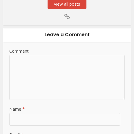
View all posts
Leave a Comment
Comment
Name
*