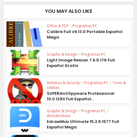
YOU MAY ALSO LIKE
Office & PDF
•
Programas PC
Calibre Full v9.13.0 Portable Español
Mega
Graphic & Design
•
Programas PC
Light Image Resizer 7.6.5.176 Full
Español Gratis
Antivirus & Security
•
Programas PC
•
Tools &
Utilities
SUPERAntiSpyware Professional
10.0.1290 Full Español...
Graphic & Design
•
Programas PC
•
Wondershare
EdrawMax Ultimate 15.2.9.1577 Full
Español Mega