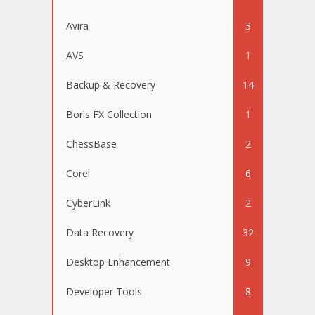
Avira
3
AVS
1
Backup & Recovery
14
Boris FX Collection
1
ChessBase
2
Corel
6
CyberLink
2
Data Recovery
32
Desktop Enhancement
9
Developer Tools
8