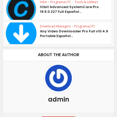
Iobit
•
Programas PC
•
Tools & Utilities
IObit Advanced SystemCare Pro
19.5.0.227 Full Español...
Download Managers
•
Programas PC
Any Video Downloader Pro Full v10.4.9
Portable Español...
ABOUT THE AUTHOR
admin