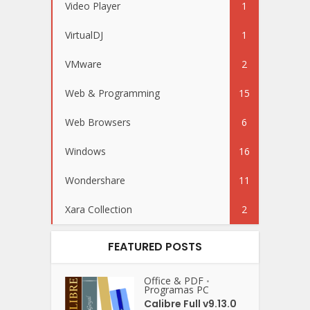
Video Player
1
VirtualDJ
1
VMware
2
Web & Programming
15
Web Browsers
6
Windows
16
Wondershare
11
Xara Collection
2
FEATURED POSTS
Office & PDF
•
Programas PC
Calibre Full v9.13.0