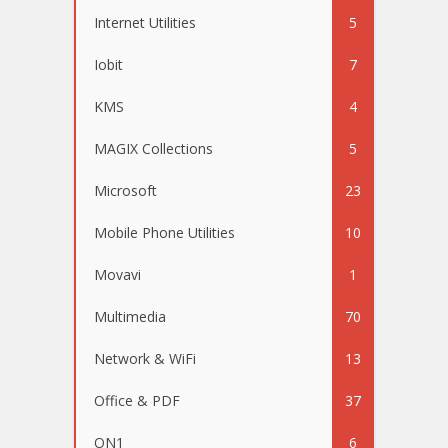
Internet Utilities
5
Iobit
7
KMS
4
MAGIX Collections
5
Microsoft
23
Mobile Phone Utilities
10
Movavi
1
Multimedia
70
Network & WiFi
13
Office & PDF
37
ON1
6