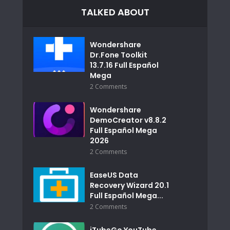
TALKED ABOUT
Wondershare
Dr.Fone Toolkit
13.7.16 Full Español
Mega
2 Comments
Wondershare
DemoCreator v8.8.2
Full Español Mega
2026
2 Comments
EaseUS Data
Recovery Wizard 20.1
Full Español Mega...
2 Comments
iTubeGo YouTube