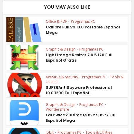
YOU MAY ALSO LIKE
Office & PDF
•
Programas PC
Calibre Full v9.13.0 Portable Español
Mega
Graphic & Design
•
Programas PC
Light Image Resizer 7.6.5.176 Full
Español Gratis
Antivirus & Security
•
Programas PC
•
Tools &
Utilities
SUPERAntiSpyware Professional
10.0.1290 Full Español...
Graphic & Design
•
Programas PC
•
Wondershare
EdrawMax Ultimate 15.2.9.1577 Full
Español Mega
Iobit
•
Programas PC
•
Tools & Utilities