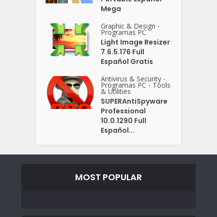
Mega
Graphic & Design
•
Programas PC
Light Image Resizer
7.6.5.176 Full
Español Gratis
Antivirus & Security
•
Programas PC
Tools
•
& Utilities
SUPERAntiSpyware
Professional
10.0.1290 Full
Español...
MOST POPULAR