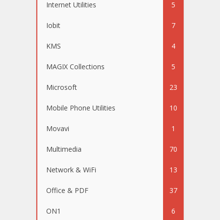
Internet Utilities
5
Iobit
7
KMS
4
MAGIX Collections
5
Microsoft
23
Mobile Phone Utilities
10
Movavi
1
Multimedia
70
Network & WiFi
13
Office & PDF
37
ON1
6