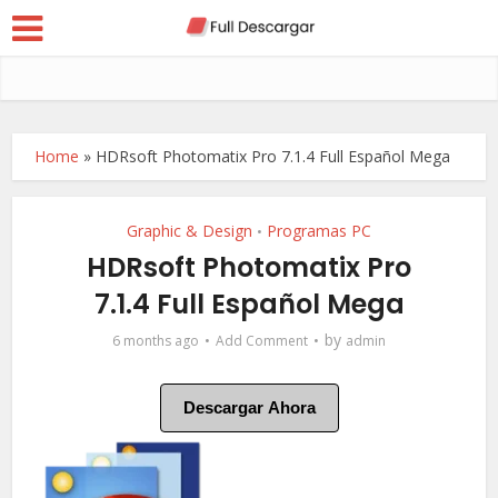
Home
»
HDRsoft Photomatix Pro 7.1.4 Full Español Mega
Graphic & Design
Programas PC
•
HDRsoft Photomatix Pro
7.1.4 Full Español Mega
by
6 months ago
Add Comment
admin
Descargar Ahora