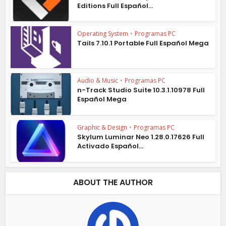
Editions Full Español...
Operating System
•
Programas PC
Tails 7.10.1 Portable Full Español Mega
Audio & Music
•
Programas PC
n-Track Studio Suite 10.3.1.10978 Full
Español Mega
Graphic & Design
•
Programas PC
Skylum Luminar Neo 1.28.0.17626 Full
Activado Español...
ABOUT THE AUTHOR