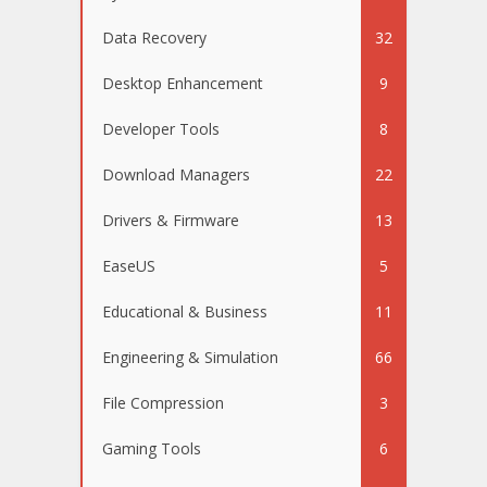
Data Recovery
32
Desktop Enhancement
9
Developer Tools
8
Download Managers
22
Drivers & Firmware
13
EaseUS
5
Educational & Business
11
Engineering & Simulation
66
File Compression
3
Gaming Tools
6