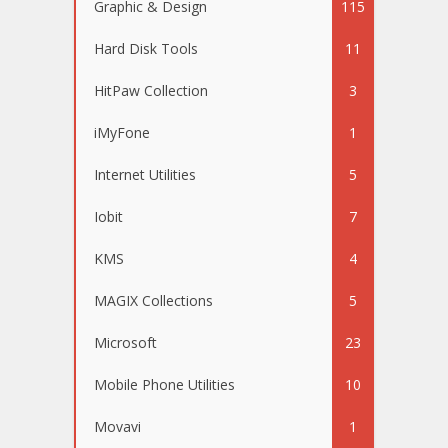
Graphic & Design
115
Hard Disk Tools
11
HitPaw Collection
3
iMyFone
1
Internet Utilities
5
Iobit
7
KMS
4
MAGIX Collections
5
Microsoft
23
Mobile Phone Utilities
10
Movavi
1