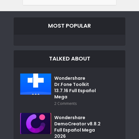
MOST POPULAR
TALKED ABOUT
Wondershare
Dr.Fone Toolkit
13.7.16 Full Español
Mega
2 Comments
Wondershare
DemoCreator v8.8.2
Full Español Mega
2026