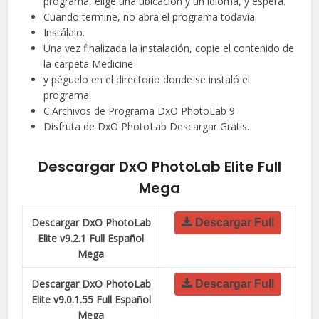
programa, elige una ubicación y un idioma, y espera.
Cuando termine, no abra el programa todavía.
Instálalo.
Una vez finalizada la instalación, copie el contenido de
la carpeta Medicine
y péguelo en el directorio donde se instaló el
programa:
C:Archivos de Programa DxO PhotoLab 9
Disfruta de DxO PhotoLab Descargar Gratis.
Descargar DxO PhotoLab Elite Full
Mega
Descargar DxO PhotoLab
Descargar Full
Elite v9.2.1 Full Español
Mega
Descargar DxO PhotoLab
Descargar Full
Elite v9.0.1.55 Full Español
Mega