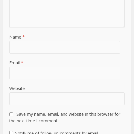
Name
*
Email
*
Website
Save my name, email, and website in this browser for
the next time I comment.
Notify me of follow-up comments by email.