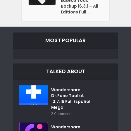
EaseUS Todo
Backup 16.3.1 – All
Editions Full...
MOST POPULAR
TALKED ABOUT
Wondershare
Dr.Fone Toolkit
13.7.16 Full Español
Mega
2 Comments
Wondershare