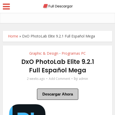
Home
»
DxO PhotoLab Elite 9.2.1 Full Español Mega
Graphic & Design
Programas PC
•
DxO PhotoLab Elite 9.2.1
Full Español Mega
by
2 weeks ago
Add Comment
admin
Descargar Ahora