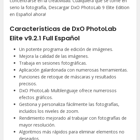
concentrarse en la creatividad. Cualquiera que se tome en
serio la fotografía, Descargar DxO PhotoLab 9 Elite Edition
en Español ahora!
Características de DxO PhotoLab
Elite v9.2.1 Full Español
Un potente programa de edición de imágenes.
Mejora la calidad de las imágenes.
Trabaja en sesiones fotográficas.
Aplicación galardonada con numerosas herramientas.
Funciones de retoque de máscaras y resultados
precisos.
DxO PhotoLab Multilenguaje ofrece numerosos
efectos gráficos.
Gestiona y personaliza fácilmente las fotografías,
incluidos los niveles de zoom.
Rendimiento mejorado al trabajar con fotografías de
mayor resolución.
Algoritmos más rápidos para eliminar elementos no
deseados.