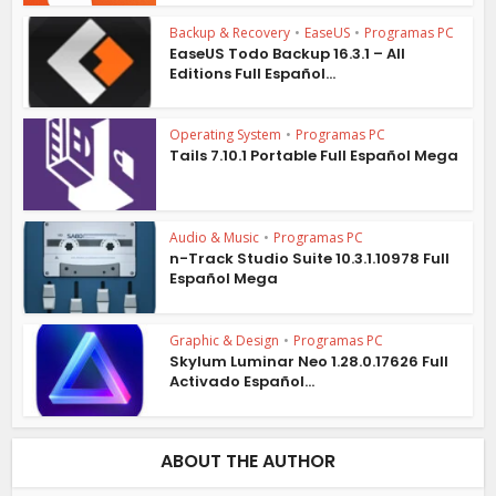
Backup & Recovery
•
EaseUS
•
Programas PC
EaseUS Todo Backup 16.3.1 – All
Editions Full Español...
Operating System
•
Programas PC
Tails 7.10.1 Portable Full Español Mega
Audio & Music
•
Programas PC
n-Track Studio Suite 10.3.1.10978 Full
Español Mega
Graphic & Design
•
Programas PC
Skylum Luminar Neo 1.28.0.17626 Full
Activado Español...
ABOUT THE AUTHOR