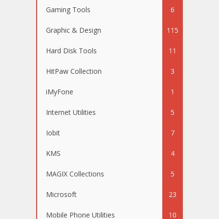
Gaming Tools
6
Graphic & Design
115
Hard Disk Tools
11
HitPaw Collection
3
iMyFone
1
Internet Utilities
5
Iobit
7
KMS
4
MAGIX Collections
5
Microsoft
23
Mobile Phone Utilities
10