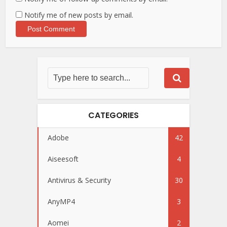
Notify me of new posts by email.
CATEGORIES
Adobe
42
Aiseesoft
4
Antivirus & Security
30
AnyMP4
3
Aomei
2