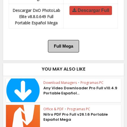
Descargar DxO PhotoLab
Descargar Full
Elite v8.8.0.649 Full
Portable Español Mega
Full Mega
YOU MAY ALSO LIKE
Download Managers
•
Programas PC
Any Video Downloader Pro Full v10.4.9
Portable Español...
Office & PDF
•
Programas PC
Nitro PDF Pro Full v26.1.6 Portable
Español Mega