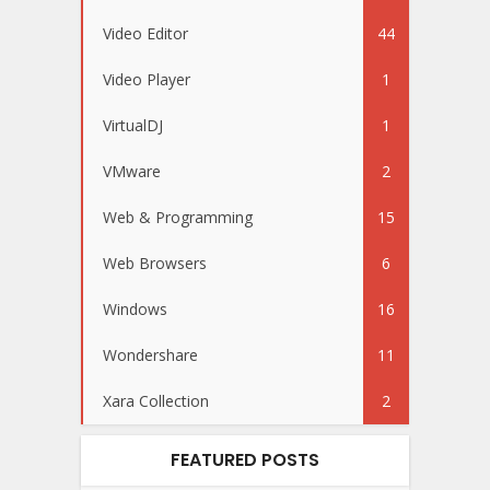
Video Editor
44
Video Player
1
VirtualDJ
1
VMware
2
Web & Programming
15
Web Browsers
6
Windows
16
Wondershare
11
Xara Collection
2
FEATURED POSTS