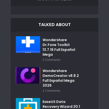
TALKED ABOUT
Wondershare
Dr.Fone Toolkit
13.7.16 Full Español
Mega
2 Comments
Wondershare
DemoCreator v8.8.2
Full Español Mega
2026
2 Comments
EaseUS Data
Recovery Wizard 20.1