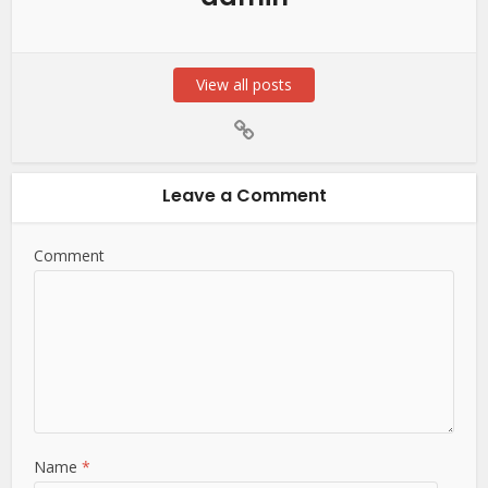
View all posts
Leave a Comment
Comment
Name
*