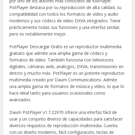
por uno de los autores más conocidos de KMPlayer.
PotPlayer destaca por su reproducción de alta calidad, su
compatibilidad con todos los formatos de vídeo y audio
modernos y sus códecs de vídeo DXVA integrados. Tiene
prácticamente todas sus funciones y una interfaz similar,
pero es notablemente mejor.
PotPlayer Descargar Gratis es un reproductor multimedia
gratuito que admite una amplia gama de códecs y
formatos de vídeo. También funciona con televisores
digitales, cámaras web, análogos, DXVA, transmisiones en
directo y mucho más. PotPlayer es un potente reproductor
multimedia creado por Daum Communications. Admite
una amplia gama de formatos de música y vídeo, lo que lo
hace ideal tanto para usuarios ocasionales como
avanzados.
Daum PotPlayer v1.7.22970 ofrece una interfaz fácil de
usar y un conjunto diverso de capacidades para satisfacer
diversos requisitos de reproducción multimedia. Cuenta
con un diseño moderno, fácil configuración, teclas de