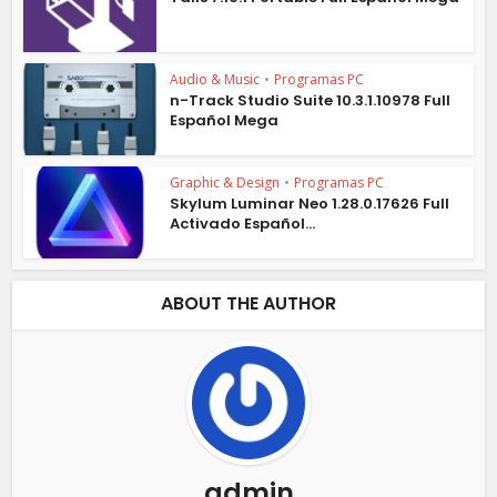
Audio & Music
•
Programas PC
n-Track Studio Suite 10.3.1.10978 Full
Español Mega
Graphic & Design
•
Programas PC
Skylum Luminar Neo 1.28.0.17626 Full
Activado Español...
ABOUT THE AUTHOR
admin