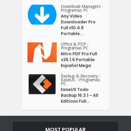
Download Managers
•
Programas PC
Any Video
Downloader Pro
Full v10.4.9
Portable...
Office & PDF
•
Programas PC
Nitro PDF Pro Full
v26.1.6 Portable
Español Mega
Backup & Recovery
•
EaseUS
Programas
•
PC
EaseUS Todo
Backup 16.3.1 – All
Editions Full...
MOST POPULAR