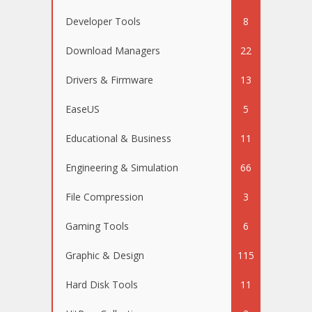
Developer Tools
8
Download Managers
22
Drivers & Firmware
13
EaseUS
5
Educational & Business
11
Engineering & Simulation
66
File Compression
3
Gaming Tools
6
Graphic & Design
115
Hard Disk Tools
11