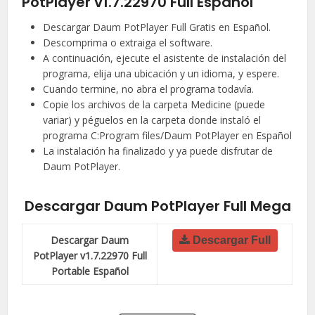
PotPlayer v1.7.22970 Full Español
Descargar Daum PotPlayer Full Gratis en Español.
Descomprima o extraiga el software.
A continuación, ejecute el asistente de instalación del
programa, elija una ubicación y un idioma, y espere.
Cuando termine, no abra el programa todavía.
Copie los archivos de la carpeta Medicine (puede
variar) y péguelos en la carpeta donde instaló el
programa C:Program files/Daum PotPlayer en Español
La instalación ha finalizado y ya puede disfrutar de
Daum PotPlayer.
Descargar Daum PotPlayer Full Mega
Descargar Daum
Descargar Full
PotPlayer v1.7.22970 Full
Portable Español