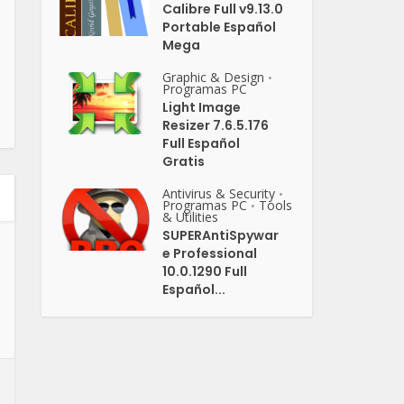
Calibre Full v9.13.0
Portable Español
Mega
Graphic & Design
•
Programas PC
Light Image
Resizer 7.6.5.176
Full Español
Gratis
Antivirus & Security
•
Programas PC
Tools
•
& Utilities
SUPERAntiSpywar
e Professional
10.0.1290 Full
Español...