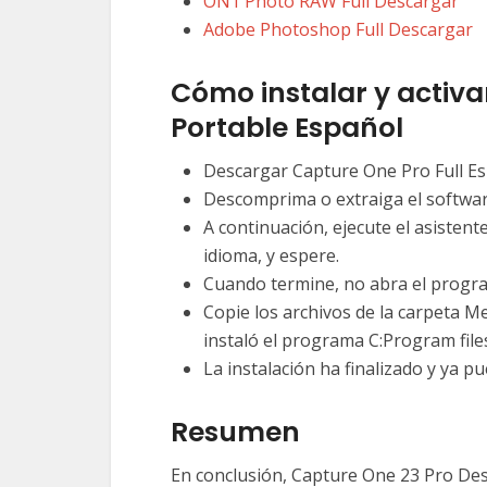
ON1 Photo RAW Full Descargar
Adobe Photoshop Full Descargar
Cómo instalar y activa
Portable Español
Descargar Capture One Pro Full Es
Descomprima o extraiga el softwar
A continuación, ejecute el asistent
idioma, y espere.
Cuando termine, no abra el progra
Copie los archivos de la carpeta M
instaló el programa C:Program fil
La instalación ha finalizado y ya 
Resumen
En conclusión, Capture One 23 Pro De