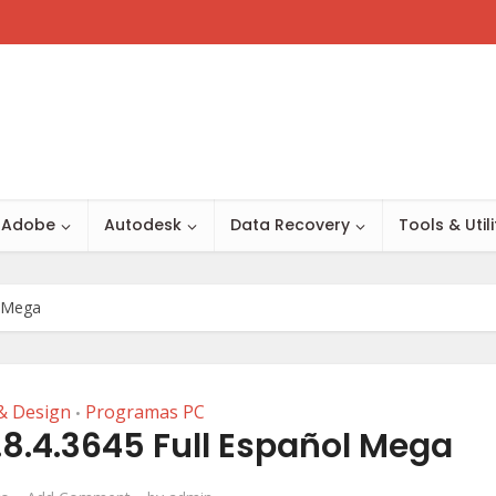
Adobe
Autodesk
Data Recovery
Tools & Utili
l Mega
& Design
Programas PC
•
.8.4.3645 Full Español Mega