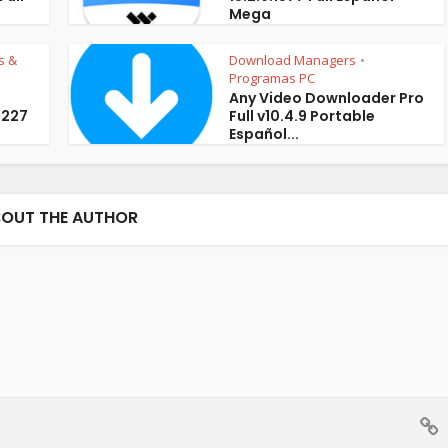
Mega
s &
Download Managers
•
Programas PC
Any Video Downloader Pro
.227
Full v10.4.9 Portable
Español...
OUT THE AUTHOR