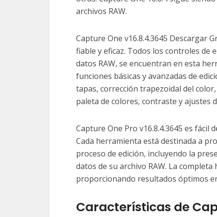
archivos RAW.
Capture One v16.8.4.3645 Descargar Gr
fiable y eficaz. Todos los controles de
datos RAW, se encuentran en esta herr
funciones básicas y avanzadas de edici
tapas, corrección trapezoidal del color
paleta de colores, contraste y ajustes 
Capture One Pro v16.8.4.3645 es fácil d
Cada herramienta está destinada a pro
proceso de edición, incluyendo la pres
datos de su archivo RAW. La completa h
proporcionando resultados óptimos e
Características de Cap