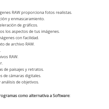
genes RAW proporciona fotos realistas.
ación y enmascaramiento.
leración de gráficos.
os los aspectos de tus imágenes.
ágenes con facilidad.
ato de archivo RAW.
.
hivos RAW.
r.
s de paisajes y retratos.
s de cámaras digitales.
análisis de objetivos.
rogramas como alternativa a Software: