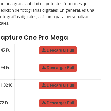
e con una gran cantidad de potentes funciones que
a edición de fotografías digitales. En general, es una
 fotografías digitales, así como para personalizar
ales.
Capture One Pro Mega
45 Full
Descargar Full
94 Full
Descargar Full
.1.3218
Descargar Full
2 Full
Descargar Full