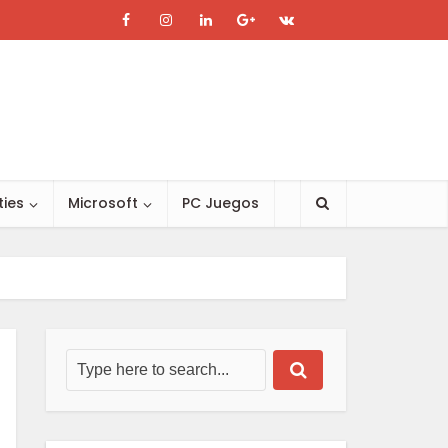
ties
Microsoft
PC Juegos