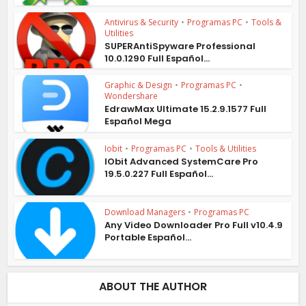
Antivirus & Security
•
Programas PC
•
Tools &
Utilities
SUPERAntiSpyware Professional
10.0.1290 Full Español...
Graphic & Design
•
Programas PC
•
Wondershare
EdrawMax Ultimate 15.2.9.1577 Full
Español Mega
Iobit
•
Programas PC
•
Tools & Utilities
IObit Advanced SystemCare Pro
19.5.0.227 Full Español...
Download Managers
•
Programas PC
Any Video Downloader Pro Full v10.4.9
Portable Español...
ABOUT THE AUTHOR