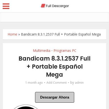
Home
»
Bandicam 8.3.1.2537 Full + Portable Español Mega
Multimedia
Programas PC
•
Bandicam 8.3.1.2537 Full
+ Portable Español
Mega
by
1 month ago
Add Comment
admin
Descargar Ahora