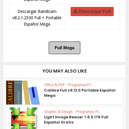
Descargar Bandicam
Descargar Full
v8.2.1.2530 Full + Portable
Español Mega
Full Mega
YOU MAY ALSO LIKE
Office & PDF
•
Programas PC
Calibre Full v9.13.0 Portable Español
Mega
Graphic & Design
•
Programas PC
Light Image Resizer 7.6.5.176 Full
Español Gratis