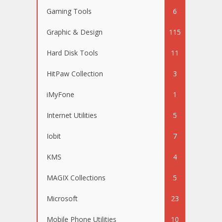
Gaming Tools
6
Graphic & Design
115
Hard Disk Tools
11
HitPaw Collection
3
iMyFone
1
Internet Utilities
5
Iobit
7
KMS
4
MAGIX Collections
5
Microsoft
23
Mobile Phone Utilities
10