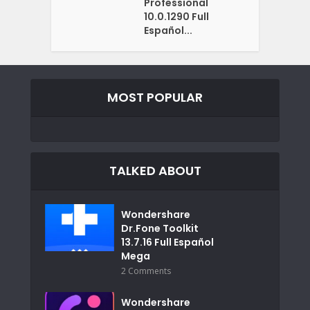
Professional
10.0.1290 Full
Español...
MOST POPULAR
TALKED ABOUT
Wondershare
Dr.Fone Toolkit
13.7.16 Full Español
Mega
2 Comments
Wondershare