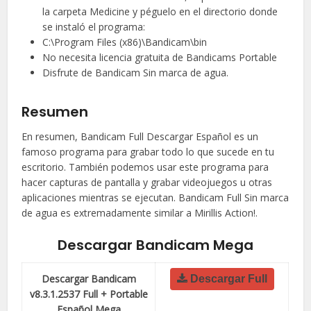
la carpeta Medicine y péguelo en el directorio donde
se instaló el programa:
C:\Program Files (x86)\Bandicam\bin
No necesita licencia gratuita de Bandicams Portable
Disfrute de Bandicam Sin marca de agua.
Resumen
En resumen, Bandicam Full Descargar Español es un
famoso programa para grabar todo lo que sucede en tu
escritorio. También podemos usar este programa para
hacer capturas de pantalla y grabar videojuegos u otras
aplicaciones mientras se ejecutan. Bandicam Full Sin marca
de agua es extremadamente similar a Mirillis Action!.
Descargar Bandicam Mega
Descargar Bandicam
Descargar Full
v8.3.1.2537 Full + Portable
Español Mega