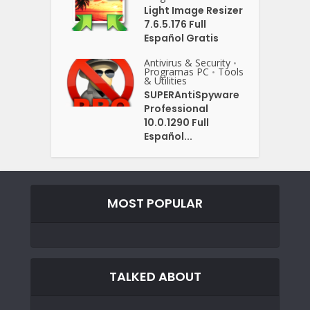
Light Image Resizer
7.6.5.176 Full
Español Gratis
Antivirus & Security
•
Programas PC
Tools
•
& Utilities
SUPERAntiSpyware
Professional
10.0.1290 Full
Español...
MOST POPULAR
TALKED ABOUT