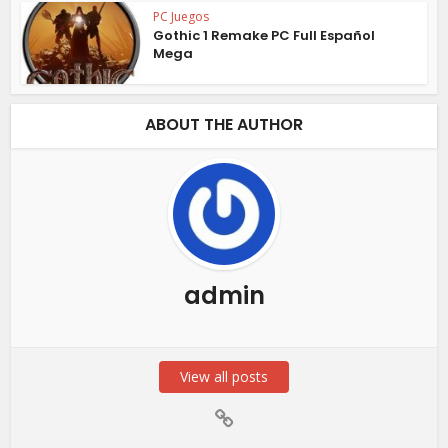
PC Juegos
Gothic 1 Remake PC Full Español
Mega
ABOUT THE AUTHOR
admin
View all posts