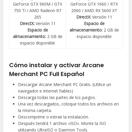
GeForce GTX 960M / GTX
GeForce GTX 1660 / RTX
750 Ti / AMD Radeon R7
2060 / AMD RX 5600 XT
265
DirectX:
Versión 11
DirectX:
Versión 11
Espacio de
Espacio de
almacenamiento:
2 GB de
almacenamiento:
2 GB de
espacio disponible
espacio disponible
Cómo instalar y activar Arcane
Merchant PC Full Español
Descargar Arcane Merchant PC Gratis. (Utilice un
navegador e Internet fiables)
Descarga todas las partes de los juegos.
Una vez descargados, coloque todos los archivos en
la misma carpeta.
Descomprime o extrae la instalación.
Después tendrá 1 archivo «ISO». Monte la ISO
utilizando UltraISO o Daemon Tools.