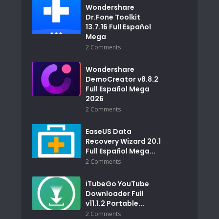
Wondershare
Dr.Fone Toolkit
13.7.16 Full Español
Mega
2 Comments
Wondershare
DemoCreator v8.8.2
Full Español Mega
2026
2 Comments
EaseUS Data
Recovery Wizard 20.1
Full Español Mega...
2 Comments
iTubeGo YouTube
Downloader Full
v11.1.2 Portable...
2 Comments