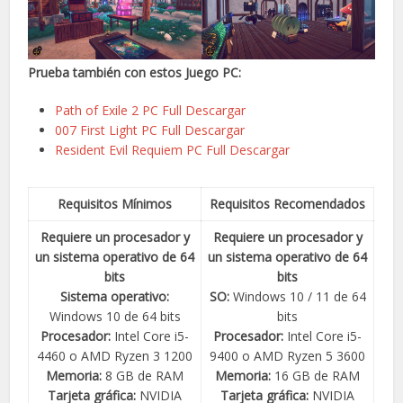
Prueba también con estos Juego PC:
Path of Exile 2 PC Full Descargar
007 First Light PC Full Descargar
Resident Evil Requiem PC Full Descargar
Requisitos Mínimos
Requisitos Recomendados
Requiere un procesador y
Requiere un procesador y
un sistema operativo de 64
un sistema operativo de 64
bits
bits
Sistema operativo:
SO:
Windows 10 / 11 de 64
Windows 10 de 64 bits
bits
Procesador:
Intel Core i5-
Procesador:
Intel Core i5-
4460 o AMD Ryzen 3 1200
9400 o AMD Ryzen 5 3600
Memoria:
8 GB de RAM
Memoria:
16 GB de RAM
Tarjeta gráfica:
NVIDIA
Tarjeta gráfica:
NVIDIA