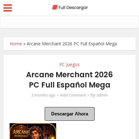
Home
»
Arcane Merchant 2026 PC Full Español Mega
PC Juegos
Arcane Merchant 2026
PC Full Español Mega
by
2 months ago
Add Comment
admin
Descargar Ahora