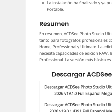
La instalación ha finalizado y ya 
Portable.
Resumen
En resumen, ACDSee Photo Studio Ult
tanto para fotógrafos profesionales co
Home, Professional y Ultimate. La edic
necesita capacidades de edición RAW, l
Professional. La versión más básica es
Descargar ACDSee 
Descargar ACDSee Photo Studio Ult
2026 v19.1.0 Full Español Mega
Descargar ACDSee Photo Studio Ult
2026 v19.0.1.4391 Full Español M