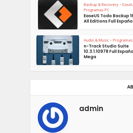
Backup & Recovery
Ease
•
Programas PC
EaseUS Todo Backup 16
All Editions Full Español
Audio & Music
Programas
•
n-Track Studio Suite
10.3.1.10978 Full Españo
Mega
AB
admin