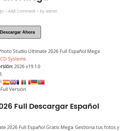
go
Add Comment
by
admin
Descargar Ahora
hoto Studio Ultimate 2026 Full Español Mega
CD Systems
rsión
:
2026 v19.1.0
B
l
Full Versión
026 Full Descargar Español
e 2026 Full Español Gratis Mega. Gestiona tus fotos y