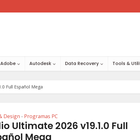
Adobe
Autodesk
Data Recovery
Tools & Utili
.0 Full Español Mega
& Design
Programas PC
•
 Ultimate 2026 v19.1.0 Full
pañol Mega