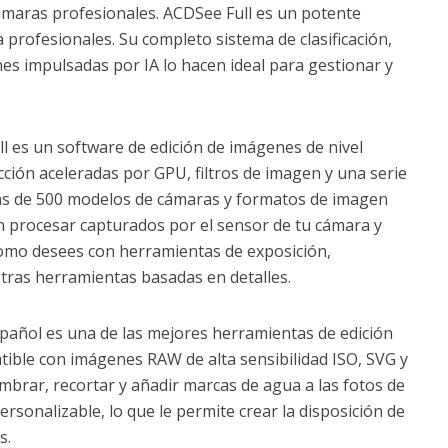
maras profesionales. ACDSee Full es un potente
 profesionales. Su completo sistema de clasificación,
nes impulsadas por IA lo hacen ideal para gestionar y
l es un software de edición de imágenes de nivel
cción aceleradas por GPU, filtros de imagen y una serie
ás de 500 modelos de cámaras y formatos de imagen
 procesar capturados por el sensor de tu cámara y
como desees con herramientas de exposición,
 otras herramientas basadas en detalles.
añol es una de las mejores herramientas de edición
tible con imágenes RAW de alta sensibilidad ISO, SVG y
brar, recortar y añadir marcas de agua a las fotos de
rsonalizable, lo que le permite crear la disposición de
s.