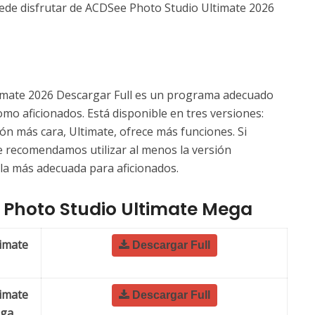
puede disfrutar de ACDSee Photo Studio Ultimate 2026
imate 2026 Descargar Full es un programa adecuado
mo aficionados. Está disponible en tres versiones:
ión más cara, Ultimate, ofrece más funciones. Si
e recomendamos utilizar al menos la versión
 la más adecuada para aficionados.
Photo Studio Ultimate Mega
imate
Descargar Full
imate
Descargar Full
ega