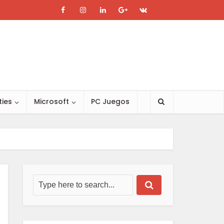
ties
Microsoft
PC Juegos