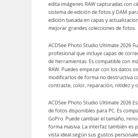
edita imágenes RAW capturadas con cá
sistema de edición de fotos y DAM para
edición basada en capas y actualizacio
mejorar grandes colecciones de fotos.
ACDSee Photo Studio Ultimate 2026 Ful
profesional que incluye capas de corre
de herramientas. Es compatible con m
RAW. Puedes empezar con los datos sin
modificarlos de forma no destructiva 
contraste, color, reparación, nitidez y
ACDSee Photo Studio Ultimate 2026 Esp
de fotos disponibles para PC. Es compa
GoPro. Puede cambiar el tamaño, renom
forma masiva. La interfaz también es pe
vista ideal según sus gustos personale