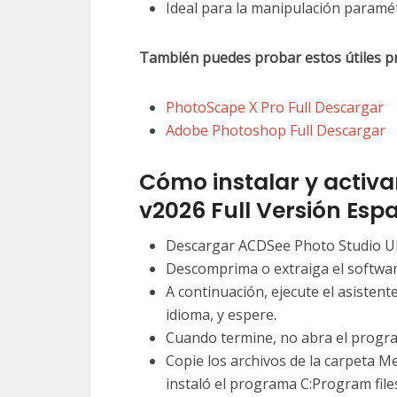
Ideal para la manipulación paramét
También puedes probar estos útiles p
PhotoScape X Pro Full Descargar
Adobe Photoshop Full Descargar
Cómo instalar y activa
v2026 Full Versión Esp
Descargar ACDSee Photo Studio Ult
Descomprima o extraiga el softwar
A continuación, ejecute el asistent
idioma, y espere.
Cuando termine, no abra el progra
Copie los archivos de la carpeta M
instaló el programa C:Program file