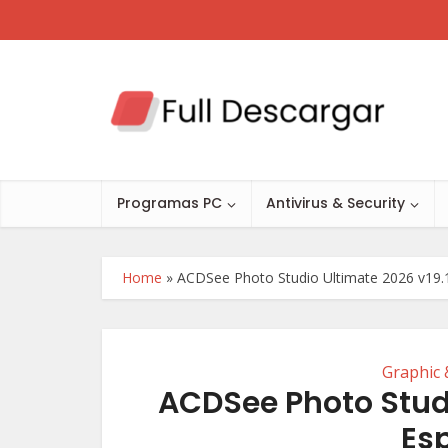
Programas PC
Antivirus & Security
Home
»
ACDSee Photo Studio Ultimate 2026 v19.1
Graphic 
ACDSee Photo Studio
Es