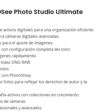
DSee Photo Studio Ultimate
 activos digitales para una organización eficiente.
a cámaras digitales avanzadas.
 para el ajuste de imágenes.
r con configuración completa del color.
mágenes rápidamente.
formato DNG RAW.
fotos.
C con PhotoShop.
 fotos para reflejar los derechos de autor y la
afía activos con colecciones en crecimiento.
s de cámaras.
esionales y avanzados.