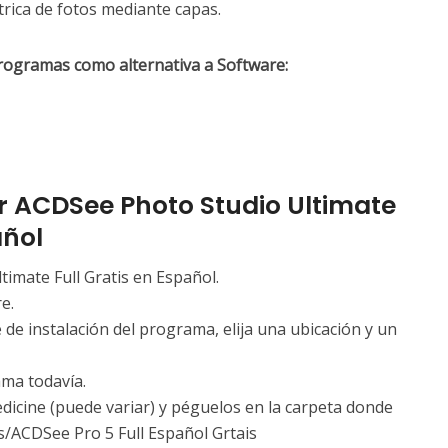
rica de fotos mediante capas.
rogramas como alternativa a Software:
r ACDSee Photo Studio Ultimate
añol
imate Full Gratis en Español.
e.
e de instalación del programa, elija una ubicación y un
ma todavía.
edicine (puede variar) y péguelos en la carpeta donde
s/ACDSee Pro 5 Full Español Grtais