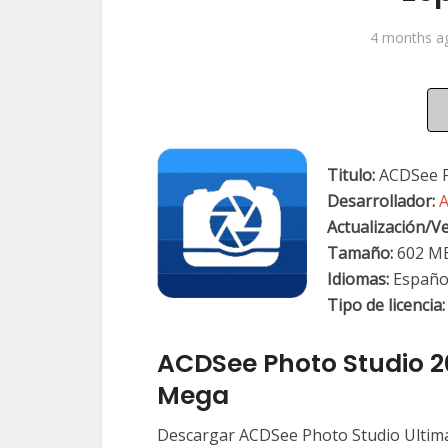
4 months a
Titulo:
ACDSee P
Desarrollador:
A
Actualización/
Ve
Tamaño:
602 M
Idiomas:
Españo
Tipo de licencia:
ACDSee Photo Studio 2
Mega
Descargar ACDSee Photo Studio Ultimat